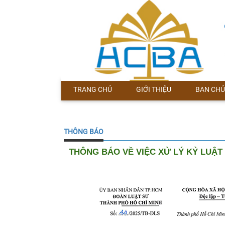
TRANG CHỦ
GIỚI THIỆU
BAN CHỦ
THÔNG BÁO
THÔNG BÁO VỀ VIỆC XỬ LÝ KỶ LUẬT