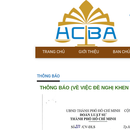
TRANG CHỦ
GIỚI THIỆU
BAN CHỦ
THÔNG BÁO
THÔNG BÁO (VỀ VIỆC ĐỀ NGHỊ KHEN 