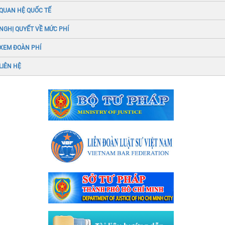
QUAN HỆ QUỐC TẾ
NGHỊ QUYẾT VỀ MỨC PHÍ
XEM ĐOÀN PHÍ
LIÊN HỆ