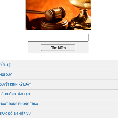
ĐIỀU LỆ
NỘI QUY
QUYẾT ĐỊNH KỶ LUẬT
BỒI DƯỠNG ĐÀO TẠO
HOẠT ĐỘNG PHONG TRÀO
TRAO ĐỔI NGHIỆP VỤ