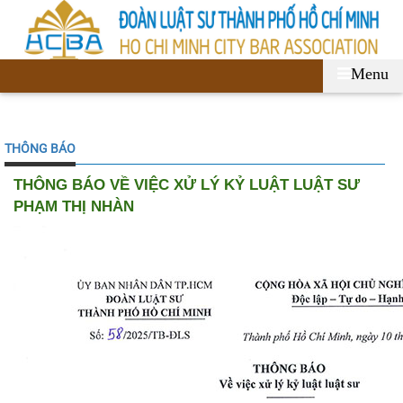
Menu
THÔNG BÁO
THÔNG BÁO VỀ VIỆC XỬ LÝ KỶ LUẬT LUẬT SƯ
PHẠM THỊ NHÀN