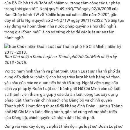
của Bộ Chính trị về “Một số nhiệm vụ trọng tâm công tác tư pháp
trong thời gian tới”, Nghị quyết 49-/NQ/TW ngày 02/6/2005 của
Ban Chấp hành TW về “Chiến lược cải cách đến năm 2020”, gần
đây nhất là Nghị quyết số 27-NQ/TW ngày 09/11/2022 “Về tiếp tục
xây dựng và hoàn thiện nhà nước pháp quyền xã hội chủ nghĩa
trong giai đoạn mới” là cơ sở vững chắc để các luật sư an tâm
hành nghề.
Ban Chủ nhiệm Đoàn Luật sư Thành phố Hồ Chí Minh nhiệm kỳ
2013 - 2018.
Với 36 năm hình thành và phát triển, Đoàn Luật sư Thành phố đã
cung cấp dịch vụ pháp lý cho hàng triệu lượt khách hàng và theo
yêu cầu của các cơ quan tiến hành tố tụng. Ngoài việc cung cấp
dịch vụ pháp lý, Đoàn Luật sư Thành phố Hồ Chí Minh còn cử luật
sư thành viên tham gia góp ý các dự án luật, công tác xây dựng
pháp luật, tham vấn chính sách cho Đảng bộ và chính quyền
Thành phố. Hoạt động thực tế đã khẳng định Đoàn Luật sư Thành
phố Hồ Chí Minh luôn đồng hành, gắn bó cùng với sự phát triển
của Đảng bộ, chính quyền và nhân dân Thành phố.
Cùng với việc xây dựng và phát triển đội ngũ luật sư, Đoàn Luật sư