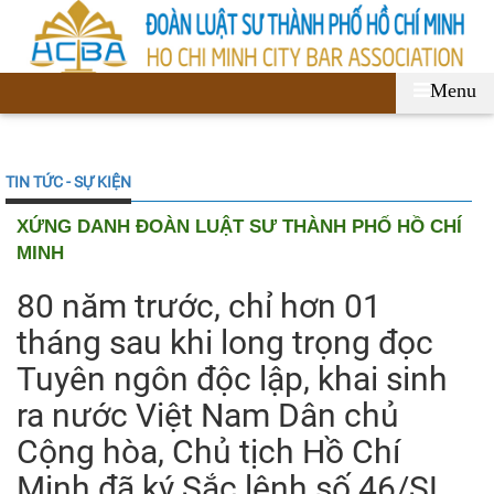
Menu
TIN TỨC - SỰ KIỆN
XỨNG DANH ĐOÀN LUẬT SƯ THÀNH PHỐ HỒ CHÍ
MINH
80 năm trước, chỉ hơn 01
tháng sau khi long trọng đọc
Tuyên ngôn độc lập, khai sinh
ra nước Việt Nam Dân chủ
Cộng hòa, Chủ tịch Hồ Chí
Minh đã ký Sắc lệnh số 46/SL