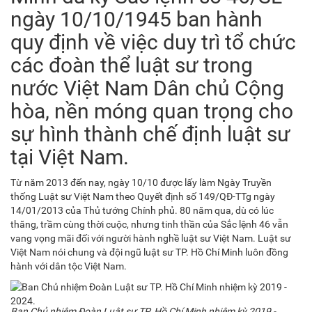
ngày 10/10/1945 ban hành
quy định về việc duy trì tổ chức
các đoàn thể luật sư trong
nước Việt Nam Dân chủ Cộng
hòa, nền móng quan trọng cho
sự hình thành chế định luật sư
tại Việt Nam.
Từ năm 2013 đến nay, ngày 10/10 được lấy làm Ngày Truyền
thống Luật sư Việt Nam theo Quyết định số 149/QĐ-TTg ngày
14/01/2013 của Thủ tướng Chính phủ. 80 năm qua, dù có lúc
thăng, trầm cùng thời cuộc, nhưng tinh thần của Sắc lệnh 46 vẫn
vang vọng mãi đối với người hành nghề luật sư Việt Nam. Luật sư
Việt Nam nói chung và đội ngũ luật sư TP. Hồ Chí Minh luôn đồng
hành với dân tộc Việt Nam.
Ban Chủ nhiệm Đoàn Luật sư TP. Hồ Chí Minh nhiệm kỳ 2019 -