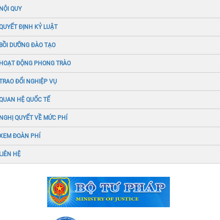
NỘI QUY
QUYẾT ĐỊNH KỶ LUẬT
BỒI DƯỠNG ĐÀO TẠO
HOẠT ĐỘNG PHONG TRÀO
TRAO ĐỔI NGHIỆP VỤ
QUAN HỆ QUỐC TẾ
NGHỊ QUYẾT VỀ MỨC PHÍ
XEM ĐOÀN PHÍ
LIÊN HỆ