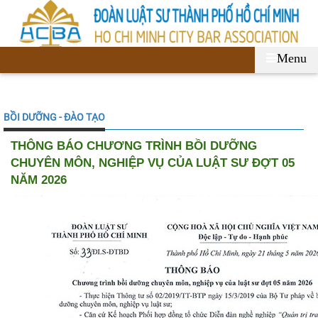
Menu
BỒI DƯỠNG - ĐÀO TẠO
THÔNG BÁO CHƯƠNG TRÌNH BỒI DƯỠNG
CHUYÊN MÔN, NGHIỆP VỤ CỦA LUẬT SƯ ĐỢT 05
NĂM 2026