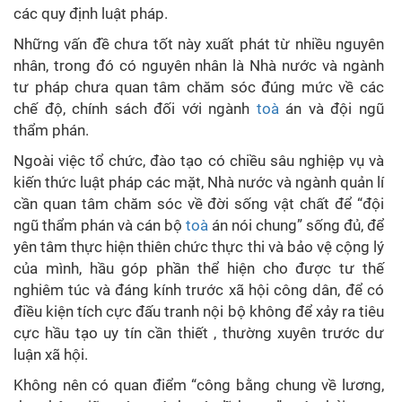
các quy định luật pháp.
Những vấn đề chưa tốt này xuất phát từ nhiều nguyên
nhân, trong đó có nguyên nhân là Nhà nước và ngành
tư pháp chưa quan tâm chăm sóc đúng mức về các
chế độ, chính sách đối với ngành
toà
án và đội ngũ
thẩm phán.
Ngoài việc tổ chức, đào tạo có chiều sâu nghiệp vụ và
kiến thức luật pháp các mặt, Nhà nước và ngành quản lí
cần quan tâm chăm sóc về đời sống vật chất để “đội
ngũ thẩm phán và cán bộ
toà
án nói chung” sống đủ, để
yên tâm thực hiện thiên chức thực thi và bảo vệ cộng lý
của mình, hầu góp phần thể hiện cho được tư thế
nghiêm túc và đáng kính trước xã hội công dân, để có
điều kiện tích cực đấu tranh nội bộ không để xảy ra tiêu
cực hầu tạo uy tín cần thiết , thường xuyên trước dư
luận xã hội.
Không nên có quan điểm “công bằng chung về lương,