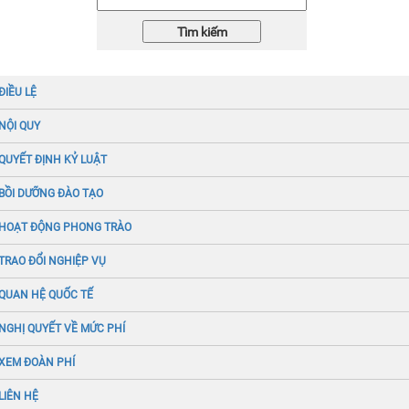
ĐIỀU LỆ
NỘI QUY
QUYẾT ĐỊNH KỶ LUẬT
BỒI DƯỠNG ĐÀO TẠO
HOẠT ĐỘNG PHONG TRÀO
TRAO ĐỔI NGHIỆP VỤ
QUAN HỆ QUỐC TẾ
NGHỊ QUYẾT VỀ MỨC PHÍ
XEM ĐOÀN PHÍ
LIÊN HỆ