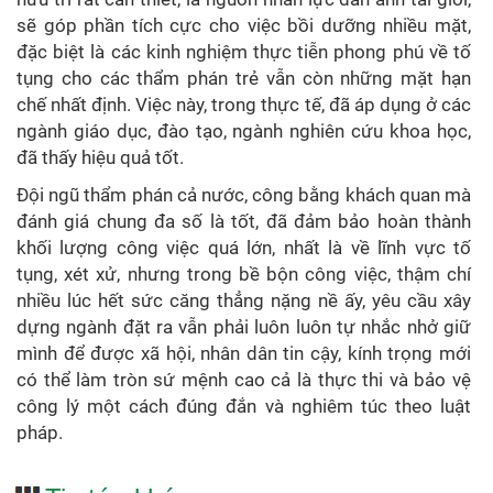
sẽ góp phần tích cực cho việc bồi dưỡng nhiều mặt,
đặc biệt là các kinh nghiệm thực tiễn phong phú về tố
tụng cho các thẩm phán trẻ vẫn còn những mặt hạn
chế nhất định. Việc này, trong thực tế, đã áp dụng ở các
ngành giáo dục, đào tạo, ngành nghiên cứu khoa học,
đã thấy hiệu quả tốt.
Đội ngũ thẩm phán cả nước, công bằng khách quan mà
đánh giá chung đa số là tốt, đã đảm bảo hoàn thành
khối lượng công việc quá lớn, nhất là về lĩnh vực tố
tụng, xét xử, nhưng trong bề bộn công việc, thậm chí
nhiều lúc hết sức căng thẳng nặng nề ấy, yêu cầu xây
dựng ngành đặt ra vẫn phải luôn luôn tự nhắc nhở giữ
mình để được xã hội, nhân dân tin cậy, kính trọng mới
có thể làm tròn sứ mệnh cao cả là thực thi và bảo vệ
công lý một cách đúng đắn và nghiêm túc theo luật
pháp.