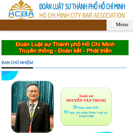
Menu
BAN CHỦ NHIỆM