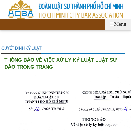
Menu
QUYẾT ĐỊNH KỶ LUẬT
THÔNG BÁO VỀ VIỆC XỬ LÝ KỶ LUẬT LUẬT SƯ
ĐÀO TRỌNG TRÁNG