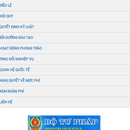
ĐIỀU LỆ
NỘI QUY
QUYẾT ĐỊNH KỶ LUẬT
BỒI DƯỠNG ĐÀO TẠO
HOẠT ĐỘNG PHONG TRÀO
TRAO ĐỔI NGHIỆP VỤ
QUAN HỆ QUỐC TẾ
NGHỊ QUYẾT VỀ MỨC PHÍ
XEM ĐOÀN PHÍ
LIÊN HỆ