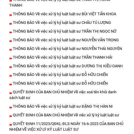
THANH
THÔNG BÁO Về việc xử lý kỷ luật luật sư BÙI VIỆT TẤN KHOA
THÔNG BÁO Về việc xử lý kỷ luật luật sư CHÂU TÚ LƯỢNG
THÔNG BÁO Về việc xử lý kỷ luật luật sư TRẦN THỊ NGỌC NỮ
THÔNG BÁO Về việc xử lý kỷ luật luật sư NGUYỄN VĂN TRỌNG
THÔNG BÁO Về việc xử lý kỷ luật luật sư NGUYỄN THÁI NGUYÊN
THÔNG BÁO Về việc xử lý kỷ luật luật sư TRẦN THANH HẢI
THÔNG BÁO Về việc xử lý kỷ luật luật sư DƯƠNG THỊ KIỀU OANH
THÔNG BÁO Về việc xử lý kỷ luật luật sư ĐỖ HỮU CHIẾN
THÔNG BÁO Về việc xử lý kỷ luật luật sư ĐỖ HỮU CHIẾN
QUYẾT ĐỊNH CỦA BAN CHỦ NHIỆM Về việc xoá tên khỏi danh
sách luật sư
THÔNG BÁO Về việc xử lý kỷ luật luật sư ĐẶNG THỊ HÀN NI
QUYẾT ĐỊNH CỦA BAN CHỦ NHIỆM Về việc xử lý kỷ luật luật sư
QUYẾT ĐỊNH 11/2023/QĐKL-ĐLS NGÀY 16-6-2023 CỦA BAN CHỦ
NHIỆM VỀ VIỆC XỬ LÝ KỶ LUẬT LUẬT SƯ