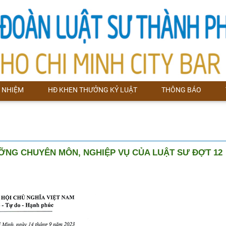
 NHIỆM
HĐ KHEN THƯỞNG KỶ LUẬT
THÔNG BÁO
NG CHUYÊN MÔN, NGHIỆP VỤ CỦA LUẬT SƯ ĐỢT 12