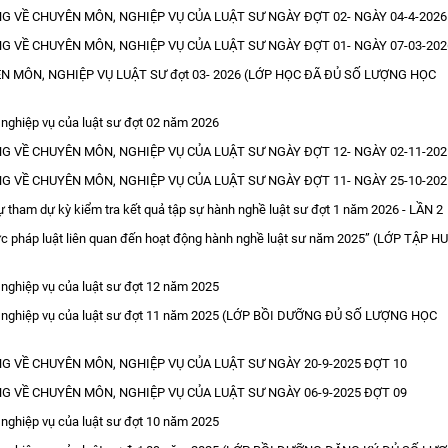
 VỀ CHUYÊN MÔN, NGHIỆP VỤ CỦA LUẬT SƯ NGÀY ĐỢT 02- NGÀY 04-4-2026
 VỀ CHUYÊN MÔN, NGHIỆP VỤ CỦA LUẬT SƯ NGÀY ĐỢT 01- NGÀY 07-03-202
MÔN, NGHIỆP VỤ LUẬT SƯ đợt 03- 2026 (LỚP HỌC ĐÃ ĐỦ SỐ LƯỢNG HỌC
ghiệp vụ của luật sư đợt 02 năm 2026
 VỀ CHUYÊN MÔN, NGHIỆP VỤ CỦA LUẬT SƯ NGÀY ĐỢT 12- NGÀY 02-11-202
 VỀ CHUYÊN MÔN, NGHIỆP VỤ CỦA LUẬT SƯ NGÀY ĐỢT 11- NGÀY 25-10-202
tham dự kỳ kiểm tra kết quả tập sự hành nghề luật sư đợt 1 năm 2026 - LẦN 2
c pháp luật liên quan đến hoạt động hành nghề luật sư năm 2025” (LỚP TẬP H
ghiệp vụ của luật sư đợt 12 năm 2025
 nghiệp vụ của luật sư đợt 11 năm 2025 (LỚP BỒI DƯỠNG ĐỦ SỐ LƯỢNG HỌC
 VỀ CHUYÊN MÔN, NGHIỆP VỤ CỦA LUẬT SƯ NGÀY 20-9-2025 ĐỢT 10
 VỀ CHUYÊN MÔN, NGHIỆP VỤ CỦA LUẬT SƯ NGÀY 06-9-2025 ĐỢT 09
ghiệp vụ của luật sư đợt 10 năm 2025