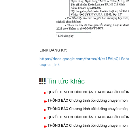
LINK ĐĂNG KÝ:
https://docs.google.com/forms/d/e/1FAIpQLS
usp=sf_link
Tin tức khác
QUYẾT ĐỊNH CHỨNG NHẬN THAM GIA BỒI DƯỠNG
THÔNG BÁO Chương trình bồi dưỡng chuyên môn, n
THÔNG BÁO Chương trình bồi dưỡng chuyên môn, n
QUYẾT ĐỊNH CHỨNG NHẬN THAM GIA BỒI DƯỠNG
THÔNG BÁO Chương trình bồi dưỡng chuyên môn, n