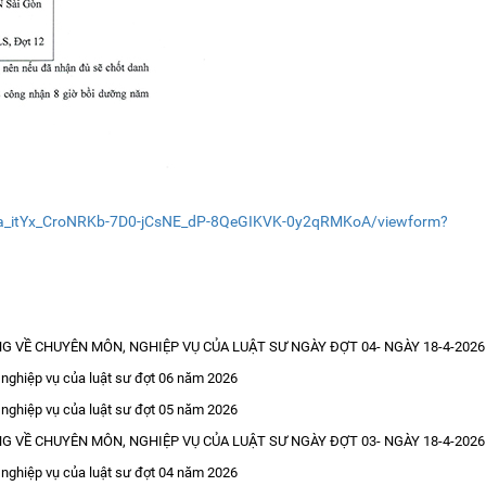
dha_itYx_CroNRKb-7D0-jCsNE_dP-8QeGIKVK-0y2qRMKoA/viewform?
 VỀ CHUYÊN MÔN, NGHIỆP VỤ CỦA LUẬT SƯ NGÀY ĐỢT 04- NGÀY 18-4-2026
ghiệp vụ của luật sư đợt 06 năm 2026
ghiệp vụ của luật sư đợt 05 năm 2026
 VỀ CHUYÊN MÔN, NGHIỆP VỤ CỦA LUẬT SƯ NGÀY ĐỢT 03- NGÀY 18-4-2026
ghiệp vụ của luật sư đợt 04 năm 2026