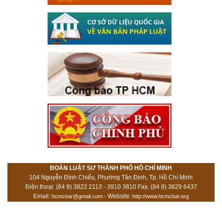
ĐOÀN LUẬT SƯ THÀNH PHỐ HỒ CHÍ MINH
104 Nguyễn Đình Chiểu, Phường Tân Định, Tp. Hồ Chí Minh
Điện thoại: (84 8) 3822 2113 - 3910 3810 Fax. (84 8) 3829 6437
Email:
- Website:
hcmcbar@gmail.com
http://www.hcmcbar.org