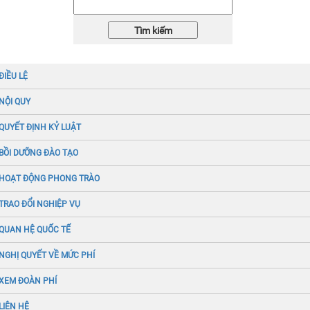
ĐIỀU LỆ
NỘI QUY
QUYẾT ĐỊNH KỶ LUẬT
BỒI DƯỠNG ĐÀO TẠO
HOẠT ĐỘNG PHONG TRÀO
TRAO ĐỔI NGHIỆP VỤ
QUAN HỆ QUỐC TẾ
NGHỊ QUYẾT VỀ MỨC PHÍ
XEM ĐOÀN PHÍ
LIÊN HỆ