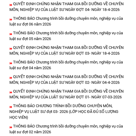
QUYẾT ĐỊNH CHỨNG NHẬN THAM GIA BỒI DƯỠNG VỀ CHUYÊN
MÔN, NGHIỆP VỤ CỦA LUẬT SƯ NGÀY ĐỢT 04- NGÀY 18-4-2026
THÔNG BÁO Chương trình bồi dưỡng chuyên môn, nghiệp vụ của
luật sư đợt 06 năm 2026
THÔNG BÁO Chương trình bồi dưỡng chuyên môn, nghiệp vụ của
luật sư đợt 05 năm 2026
QUYẾT ĐỊNH CHỨNG NHẬN THAM GIA BỒI DƯỠNG VỀ CHUYÊN
MÔN, NGHIỆP VỤ CỦA LUẬT SƯ NGÀY ĐỢT 03- NGÀY 18-4-2026
THÔNG BÁO Chương trình bồi dưỡng chuyên môn, nghiệp vụ của
luật sư đợt 04 năm 2026
QUYẾT ĐỊNH CHỨNG NHẬN THAM GIA BỒI DƯỠNG VỀ CHUYÊN
MÔN, NGHIỆP VỤ CỦA LUẬT SƯ NGÀY ĐỢT 02- NGÀY 04-4-2026
QUYẾT ĐỊNH CHỨNG NHẬN THAM GIA BỒI DƯỠNG VỀ CHUYÊN
MÔN, NGHIỆP VỤ CỦA LUẬT SƯ NGÀY ĐỢT 01- NGÀY 07-03-2026
THÔNG BÁO CHƯƠNG TRÌNH BỒI DƯỠNG CHUYÊN MÔN,
NGHIỆP VỤ LUẬT SƯ đợt 03- 2026 (LỚP HỌC ĐÃ ĐỦ SỐ LƯỢNG
HỌC VIÊN)
THÔNG BÁO Chương trình bồi dưỡng chuyên môn, nghiệp vụ của
luật sư đợt 02 năm 2026